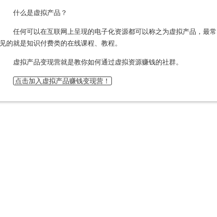
什么是虚拟产品？
任何可以在互联网上呈现的电子化资源都可以称之为虚拟产品，最常
见的就是知识付费类的在线课程、教程。
虚拟产品变现营就是教你如何通过虚拟资源赚钱的社群。
点击加入虚拟产品赚钱变现营！
Copyright@
虚拟产品变现营
Powered By
Z-BlogPHP 1.7.2