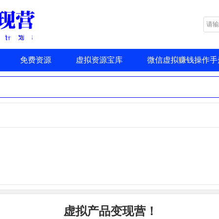
免费资源
虚拟资源宝库
微信虚拟赚钱操作手
虚拟产品变现营！