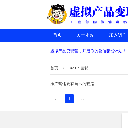
首页
关于本站
加入VIP
虚拟产品变现营，开启你的微信赚钱计划！
首页
Tags：营销

推广营销要有自己的套路
‹‹
1
››