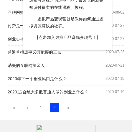
源都可以称之为虚拟产品，最常见的就是
知识付费类的在线课程、教程。
互联网赚快钱 你是那块料吗？
2020-08-02
虚拟产品变现营就是教你如何通过虚
付费是一种能力
2020-07-27
拟资源赚钱的社群。
点击加入虚拟产品赚钱变现营！
创业心得分享：我的赚钱心得
2020-07-27
普通草根成事必须把握的三点
2020-07-23
消失的互联网掘金人
2020-07-21
2020年下一个创业风口是什么？
2020-07-19
2020,适合绝大多数普通人做的副业是什么？
2020-07-19
‹‹
‹
1
2
››