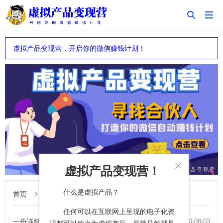


虚拟产品变现营，开启你的微信赚钱计划！

虚拟产品变现营！
什么是虚拟产品？
首页
互联网营销技能与经验分享

任何可以在互联网上呈现的电子化资
一份详细完整的低成本创业指南
2020-08-03