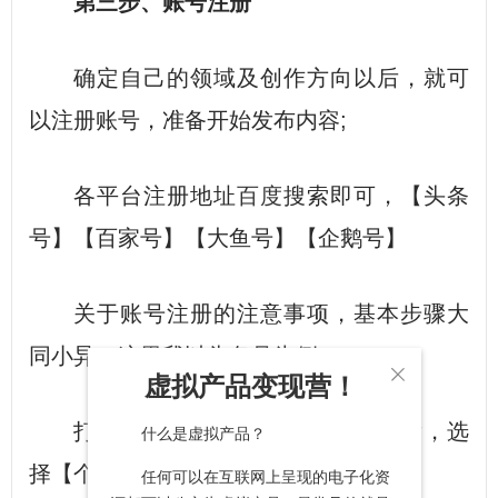
第三步、账号注册
确定自己的领域及创作方向以后，就可
以注册账号，准备开始发布内容;
各平台注册地址
百度
搜索即可，【头条
号】【百家号】【大鱼号】【企鹅号】
关于账号注册的注意事项，基本步骤大
同小异，这里我以头条号为例：

虚拟产品变现营！
打开头条号的官网，注册登录以后，选
什么是虚拟产品？
择【个人】;
任何可以在互联网上呈现的电子化资