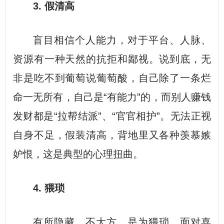
3. 假清高
盲目相信个人能力，对于平台、人脉、
资源有一种天然的抗拒和鄙视。说到底，无
非是吃不到葡萄说葡萄酸，自己除了一条烂
命一无所有，自己是“有能力”的，而别人赚钱
发财都是“拉帮结派”、“官官相护”。无法正视
自身不足，假装清高，背地里又各种羡慕嫉
妒恨，这是典型的心理扭曲。
4. 猥琐
有所隐藏，不大方，是为猥琐。面对喜