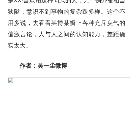
是XX!喜欢用这种句式的人，无一例外都相当
狭隘，意识不到事物的复杂跟多样。这个不
用多说，去看看某博某瓣上各种充斥戾气的
偏激言论，人与人之间的认知能力，差距确
实太大。
作者：吴一尘微博