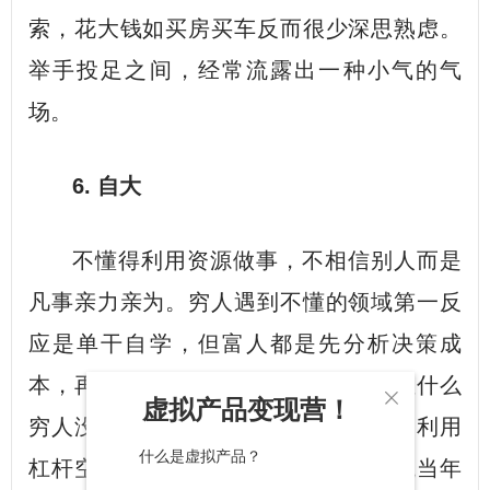
索，花大钱如买房买车反而很少深思熟虑。
举手投足之间，经常流露出一种小气的气
场。
6. 自大
不懂得利用资源做事，不相信别人而是
凡事亲力亲为。穷人遇到不懂的领域第一反
应是单干自学，但富人都是先分析决策成
本，再请专业的人做专业的事情。别扯什么

虚拟产品变现营！
穷人没钱只能靠自己，有头脑的穷人会利用
什么是虚拟产品？
杠杆空手套白狼——去读读冯仑潘石屹当年