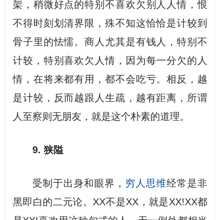
架，稍微好点的特别不喜欢欠别人人情，恨
不得时刻划清界限，殊不知这恰恰是计较到
骨子里的怯懦。商人尤其是有钱人，特别不
计较，特别喜欢欠人情，因为每一分欠的人
情，在将来都有用，都不会吃亏。相反，越
是计较，反而越跟人生疏，越有距离，所谓
人至察则无朋友，就是这个朴素的道理。
9. 狭隘
受制于出身和眼界，
穷人思维
经常是非
黑即白的二元论。XX不是XX，就是XX!XX都