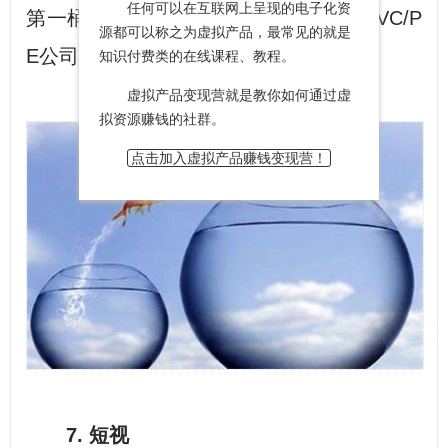
任何可以在互联网上呈现的电子化资
第一桶金是怎么赚的，再去了解下现代VC/P
源都可以称之为虚拟产品，最常见的就是
E公司究竟是怎么给人融资的。
知识付费类的在线课程、教程。
虚拟产品变现营就是教你如何通过虚
拟资源赚钱的社群。
点击加入虚拟产品赚钱变现营！
7. 短视