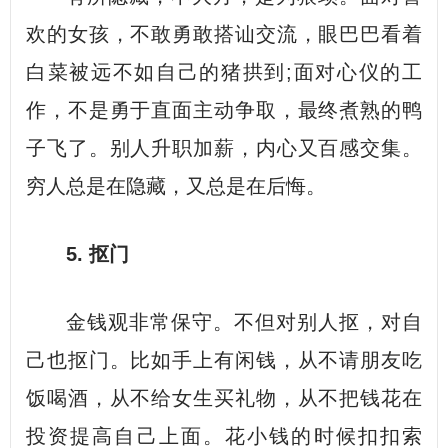
欢的女孩，不敢勇敢搭讪交流，眼巴巴看着
白菜被远不如自己的猪拱到;面对心仪的工
作，不是勇于直面主动争取，最终煮熟的鸭
子飞了。别人升职加薪，内心又百感交集。
穷人总是在隐藏，又总是在后悔。
5. 抠门
金钱观非常保守。不但对别人抠，对自
己也抠门。比如手上有闲钱，从不请朋友吃
饭喝酒，从不给女生买礼物，从不把钱花在
投资提高自己上面。花小钱的时候扣扣索