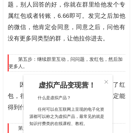
题，别人回答的好，你就在群里给他发个专
属红包或者转账，6.66即可。发完之后加他
的微信，他肯定会同意，同意之后，问他有
没有更多同类型的群，让他拉你进去。
第五步：继续群里互动，问问题，发红包，然后加
更多人。

虚拟产品变现营！
因为有人回答你的问题你给他发了红
包，很多人看到之后也会想加上你说不定能
什么是虚拟产品？
得到什么好处，一般都会同意的。
任何可以在互联网上呈现的电子化资
源都可以称之为虚拟产品，最常见的就是
知识付费类的在线课程、教程。
第六步：朋友圈互推