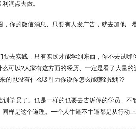
目利润点去做。
圈，你的微信消息、只要有人发广告，就去加他，看
们要去实践，只有实践才能学到东西，你不去试哪
什么可以?人家有这方面的经历、一定是看了大量的
出来的也没有什么吸引力你说你怎么能赚到钱那?
培训学员了。也是一样的也要去告诉你的学员。不
。同样是这个道理。一个人牛逼不牛逼都是从行动上