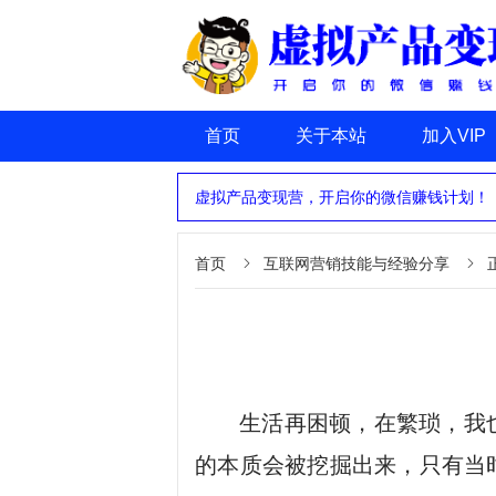
首页
关于本站
加入VIP
虚拟产品变现营，开启你的微信赚钱计划！
首页
互联网营销技能与经验分享


生活再困顿，在繁琐，我
的本质会被挖掘出来，只有当