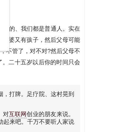
今天的、我们都是普通人。实在
了老婆又有孩子，然后父母可能
，不管了，对不对?然后父母不
了。二十五岁以后你的时间只会
抽烟，打牌。足疗院、这村晃到
。对
互联网
创业的朋友来说。
动起来吧。千万不要听人家说