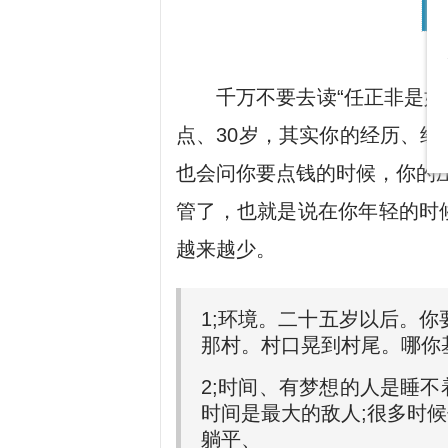
千万不要去读“任正非是
点、30岁，其实你的经历、
也会问你要点钱的时候，你的
管了，也就是说在你年轻的时
越来越少。
1;环境。二十五岁以后。
那村。村口晃到村尾。哪你
2;时间、有梦想的人是睡
时间是最大的敌人;很多时
躺平、