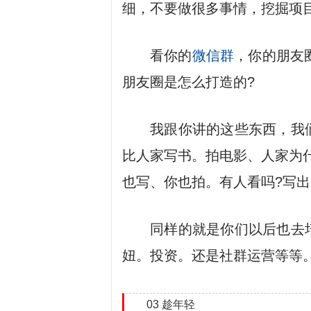
细，不要做很多事情，挖掘项
看你的
微信群
，你的朋友
朋友圈是怎么打造的?
我跟你讲的这些东西，我
比人家写书。拍电影、人家为
也写、你也拍。有人看吗?写
同样的就是你们以后也去
妞。投资。还是社群运营等等
03 趁年轻