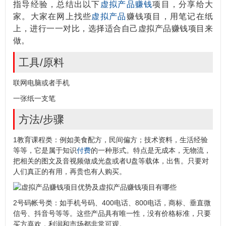
指导经验，总结出以下
虚拟产品赚钱
项目，分享给大
家。大家在网上找些
虚拟产品
赚钱项目，用笔记在纸
上，进行一一对比，选择适合自己虚拟产品赚钱项目来
做。
工具/原料
联网电脑或者手机
一张纸一支笔
方法/步骤
1教育课程类：例如美食配方，民间偏方；技术资料，生活经验
等等，它是属于知识
付费
的一种形式。特点是无成本，无物流，
把相关的图文及音视频做成光盘或者U盘等载体，出售。只要对
人们真正的有用，再贵也有人购买。
2号码帐号类：如手机号码、400电话、800电话，商标、垂直微
信号、抖音号等等。这些产品具有唯一性，没有价格标准，只要
买方喜欢，利润和市场都非常可观。