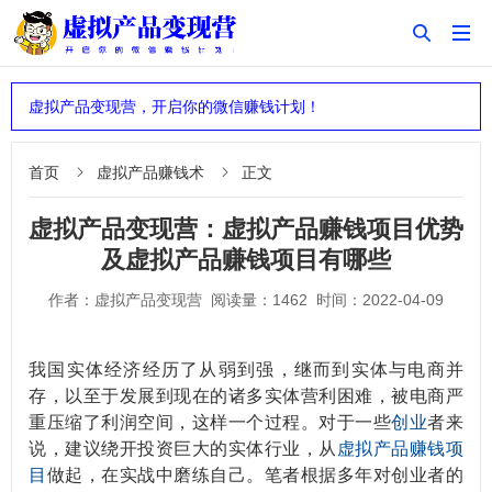


虚拟产品变现营，开启你的微信赚钱计划！
首页
虚拟产品赚钱术
正文


虚拟产品变现营：虚拟产品赚钱项目优势
及虚拟产品赚钱项目有哪些
作者：虚拟产品变现营 阅读量：1462 时间：2022-04-09
我国实体经济经历了从弱到强，继而到实体与电商并
存，以至于发展到现在的诸多实体营利困难，被电商严
重压缩了利润空间，这样一个过程。对于一些
创业
者来
说，建议绕开投资巨大的实体行业，从
虚拟产品赚钱项
目
做起，在实战中磨练自己。笔者根据多年对创业者的