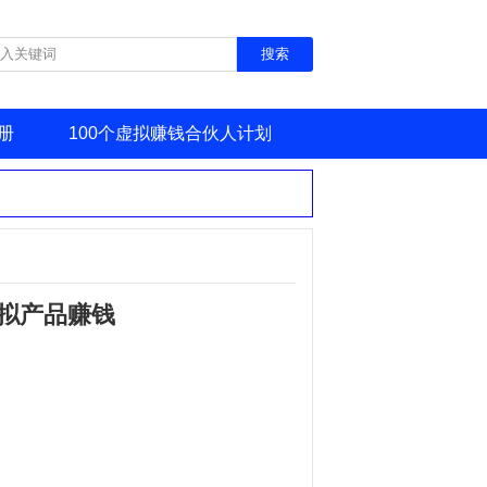
册
100个虚拟赚钱合伙人计划
拟产品赚钱