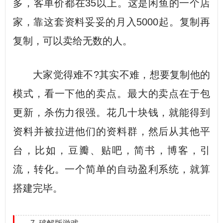
多，客单价都在35以上。这是闲鱼的一个店
家，靠这套资料妥妥的月入5000起。复制再
复制，可以卖给无数的人。
大家觉得难不?其实不难，想要复制他的
模式，看一下他的卖点。最大的卖点在于包
更新，杀伤力很强。花几十块钱，就能得到
资料并被拉进他们的资料群，然后从其他平
台，比如，豆瓣、贴吧，简书，博客，引
流，转化。一个简单的自动盈利系统，就算
搭建完毕。