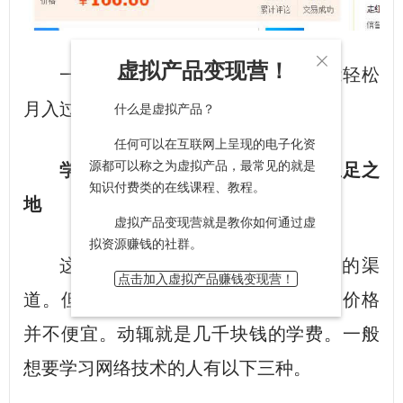

虚拟产品变现营！
一个装修淘宝详情页的美工，也能轻松
月入过万不费力气。所以说：
什么是虚拟产品？
任何可以在互联网上呈现的电子化资
源都可以称之为虚拟产品，最常见的就是
学一门技术，就在互联网上有了立足之
知识付费类的在线课程、教程。
地
虚拟产品变现营就是教你如何通过虚
拟资源赚钱的社群。
这已经成为很多年轻人就业选择的渠
点击加入虚拟产品赚钱变现营！
道。但是想要系统性的学习这类技术，价格
并不便宜。动辄就是几千块钱的学费。一般
想要学习网络技术的人有以下三种。