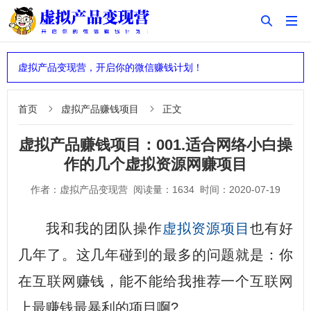


虚拟产品变现营，开启你的微信赚钱计划！
首页
虚拟产品赚钱项目
正文


虚拟产品赚钱项目：001.适合网络小白操
作的几个虚拟资源网赚项目
作者：虚拟产品变现营 阅读量：1634 时间：2020-07-19
我和我的团队操作
虚拟资源项目
也有好
几年了。这几年碰到的最多的问题就是：你
在
互联网
赚钱，能不能给我推荐一个
互联网
上最赚钱最暴利的项目
啊?