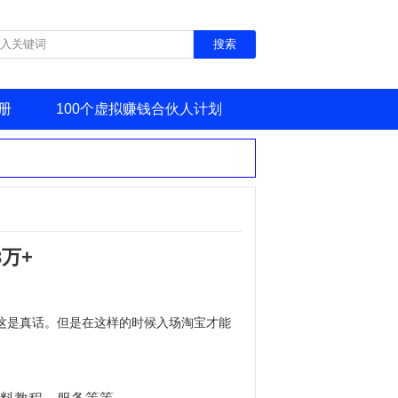
册
100个虚拟赚钱合伙人计划
万+
这是真话。但是在这样的时候入场淘宝才能