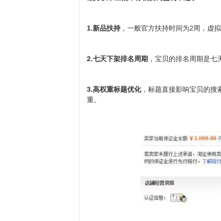
1.新品扶持
，一般官方扶持时间为2周，虚
2.七天下架排名周期
，宝贝的排名周期是七
3.高权重标题优化
，标题直接影响宝贝的搜
重。