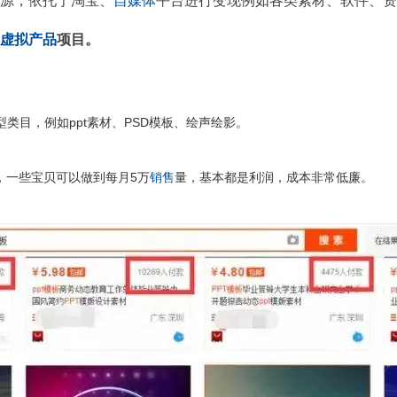
源，依托于淘宝、
自媒体
平台进行变现例如各类素材、软件、资
虚拟产品
项目。
类目，例如ppt素材、PSD模板、绘声绘影。
，一些宝贝可以做到每月5万
销售
量，基本都是利润，成本非常低廉。