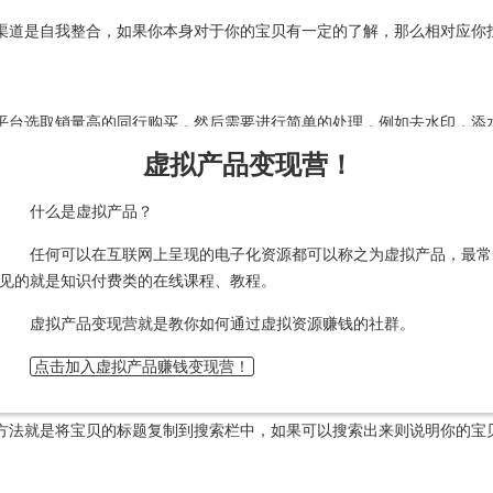
渠道是自我整合，如果你本身对于你的宝贝有一定的了解，那么相对应你
平台选取销量高的同行购买，然后需要进行简单的处理，例如去水印，添
虚拟产品变现营！
什么是虚拟产品？
任何可以在互联网上呈现的电子化资源都可以称之为虚拟产品，最常
的开通直通车、官方活动获取流量, 虚拟产品而是通过淘宝的搜索排名获
见的就是知识付费类的在线课程、教程。
虚拟产品变现营就是教你如何通过虚拟资源赚钱的社群。
量，没有成交，慢慢的官方会将这些滞销品从搜索引擎资料库里面删除掉
点击加入虚拟产品赚钱变现营！
方法就是将宝贝的标题复制到搜索栏中，如果可以搜索出来则说明你的宝