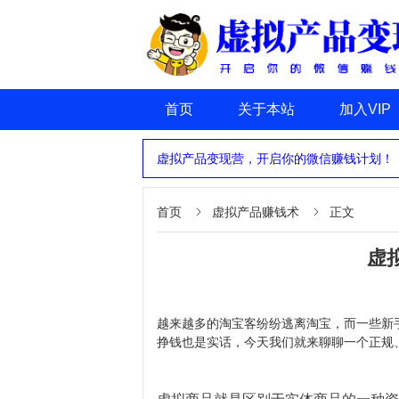
首页
关于本站
加入VIP
虚拟产品变现营，开启你的微信赚钱计划！
首页
虚拟产品赚钱术
正文


虚
越来越多的淘宝客纷纷逃离淘宝，而一些新
挣钱也是实话，今天我们就来聊聊一个正规